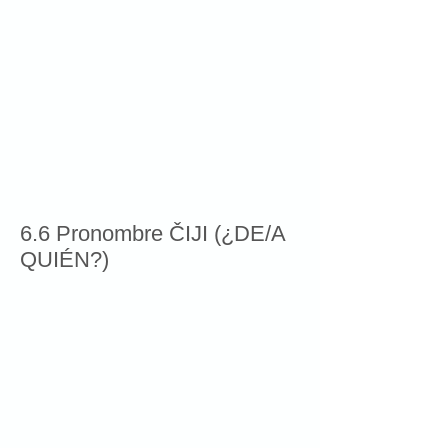
6.6 Pronombre ČIJI (¿DE/A
QUIÉN?)