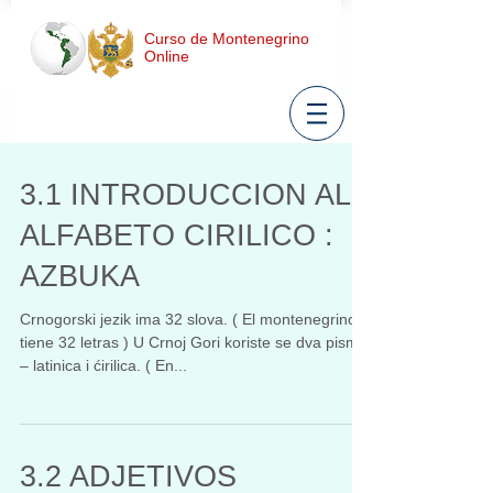
Curso de Montenegrino
Online
3.1 INTRODUCCION AL
ALFABETO CIRILICO :
AZBUKA
Crnogorski jezik ima 32 slova. ( El montenegrino
tiene 32 letras ) U Crnoj Gori koriste se dva pisma
– latinica i ćirilica. ( En...
3.2 ADJETIVOS