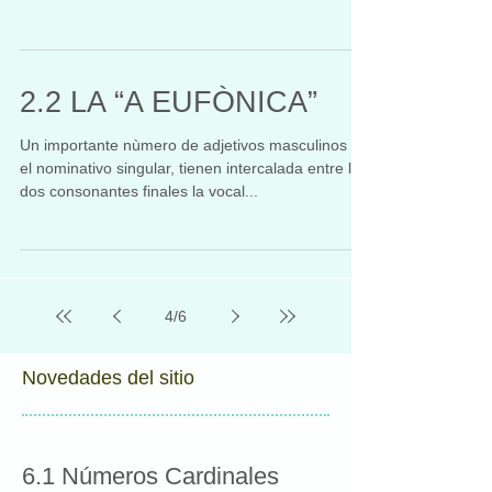
2.2 LA “A EUFÒNICA”
Un importante nùmero de adjetivos masculinos en
el nominativo singular, tienen intercalada entre las
dos consonantes finales la vocal...
4
/
6
Novedades del sitio
6.1 Números Cardinales