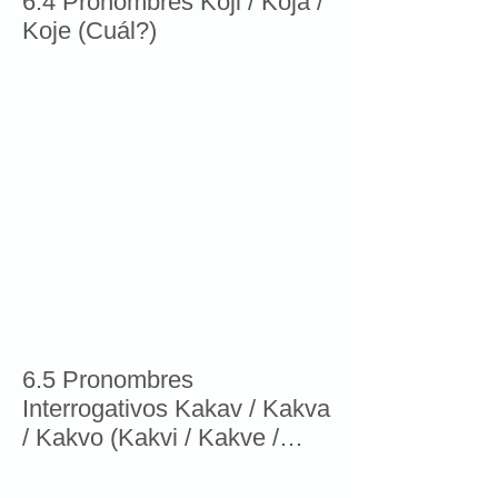
6.4 Pronombres Koji / Koja /
Koje (Cuál?)
6.5 Pronombres
Interrogativos Kakav / Kakva
/ Kakvo (Kakvi / Kakve /
Kakva )