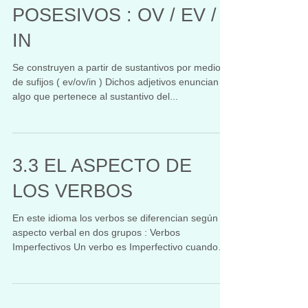
POSESIVOS : OV / EV /
IN
Se construyen a partir de sustantivos por medio
de sufijos ( ev/ov/in ) Dichos adjetivos enuncian
algo que pertenece al sustantivo del...
3.3 EL ASPECTO DE
LOS VERBOS
En este idioma los verbos se diferencian según el
aspecto verbal en dos grupos : Verbos
Imperfectivos Un verbo es Imperfectivo cuando
la...