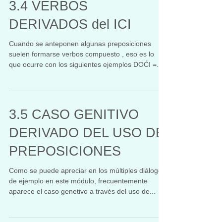
3.4 VERBOS
DERIVADOS del ICI
Cuando se anteponen algunas preposiciones
suelen formarse verbos compuesto , eso es lo
que ocurre con los siguientes ejemplos DOĆI =...
3.5 CASO GENITIVO
DERIVADO DEL USO DE
PREPOSICIONES
Como se puede apreciar en los múltiples diálogos
de ejemplo en este módulo, frecuentemente
aparece el caso genetivo a través del uso de...