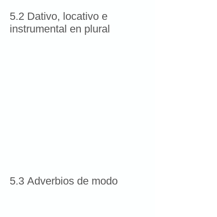
5.2 Dativo, locativo e
instrumental en plural
5.3 Adverbios de modo