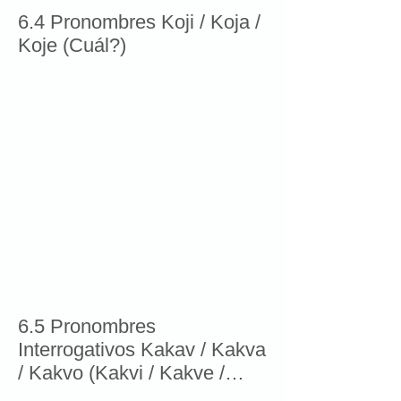
6.4 Pronombres Koji / Koja /
Koje (Cuál?)
6.5 Pronombres
Interrogativos Kakav / Kakva
/ Kakvo (Kakvi / Kakve /
Kakva )