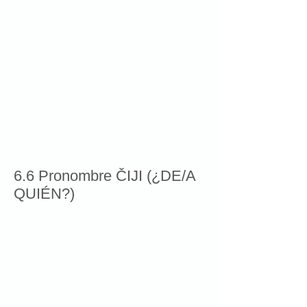
6.6 Pronombre ČIJI (¿DE/A
QUIÉN?)