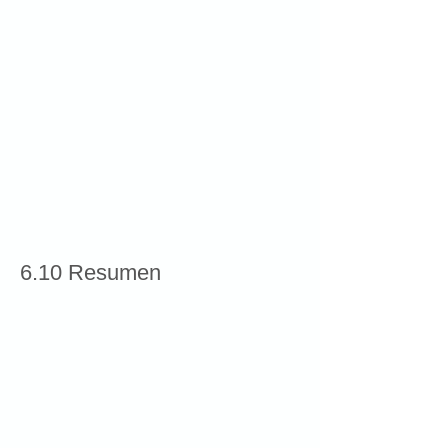
aproximación a Aoristo
6.10 Resumen