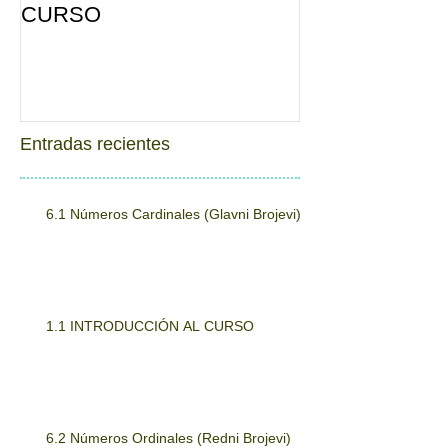
CURSO
VRIJEME = P
Entradas recientes
6.1 Números Cardinales (Glavni Brojevi)
1.1 INTRODUCCIÓN AL CURSO
6.2 Números Ordinales (Redni Brojevi)