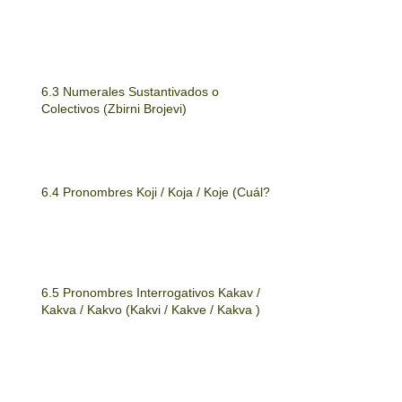
6.3 Numerales Sustantivados o
Colectivos (Zbirni Brojevi)
6.4 Pronombres Koji / Koja / Koje (Cuál?)
6.5 Pronombres Interrogativos Kakav /
Kakva / Kakvo (Kakvi / Kakve / Kakva )
6.6 Pronombre ČIJI (¿DE/A QUIÉN?)