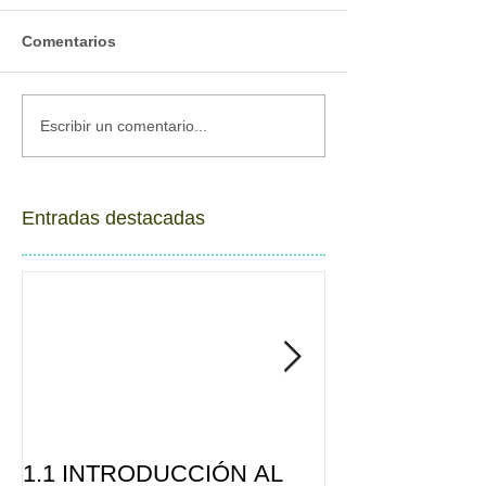
Comentarios
Escribir un comentario...
Entradas destacadas
1.1 INTRODUCCIÓN AL
2.1 PERFEKA